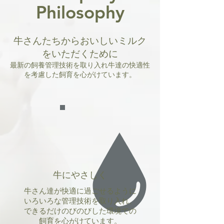
Philosophy
牛さんたちからおいしいミルク
をいただくために
最新の飼養管理技術を取り入れ牛達の快適性
を考慮した飼育を心がけています。
牛にやさしく
牛さん達が快適に過ごせるように
いろいろな管理技術を取り入れ、
できるだけのびのびした環境での
飼育を心がけています。