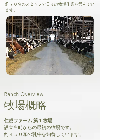
約７０名のスタッフで日々の牧場作業を営んでい
ます。
Ranch Overview
牧場概略
仁成ファーム 第１牧場
設立当時からの最初の牧場です。
約４５０頭の乳牛を飼養しています。