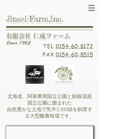
Jinsei-Farm,Inc.
有限会社 仁成ファーム
Since 1992
TEL
0154-60-8172
FAX
0154-60-8515
北海道、阿寒摩周国立公園と釧路湿原
国立公園に囲まれた
自然豊かな土地で乳牛2,500頭を飼育す
る大型酪農牧場です。