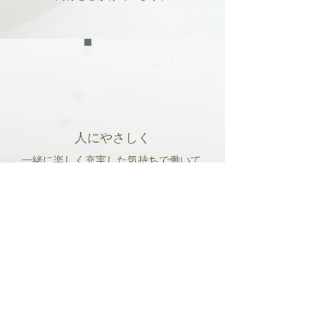
​人にやさしく
一緒に楽しく充実した気持ちで働いて
貰えるよう、夏冬２回の連休や春秋の
レクリエーション、国内外の旅行など
福利厚生にも力を入れています。