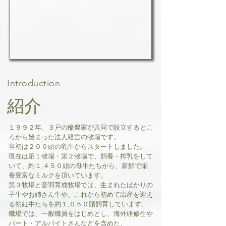
Introduction
紹介
１９９２年、３戸の酪農家が共同で設立するとこ
ろから始まった法人経営の牧場です。
当初は２００頭の乳牛からスタートしました。
現在は第１牧場・第２牧場で、飼養・搾乳をして
いて、約１,４５０頭の母牛たちから、新鮮で栄
養豊富なミルクを頂いています。
第３牧場と音羽育成牧場では、生まれたばかりの
子牛やお姉さん牛や、これから初めて出産を迎え
る初妊牛たちを約１,０５０頭飼育しています。
職場では、一般職員をはじめとし、海外研修生や
パート・アルバイトさんなどを含めた、