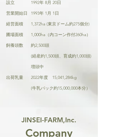
設立
1992年 8月 20日
営業開始日
1993年 1月 1日
経営面積
1,372ha (東京ドーム約275個分)
圃場面積
1,000ha（内コーン作付260ha）
飼養頭数
約2,500頭
(経産約1,500頭、育成約1,000頭)
増頭中
出荷乳量
2022年度 15,041,284kg
(牛乳パック約15,000,000本分）
JINSEI-FARM,Inc.
Company