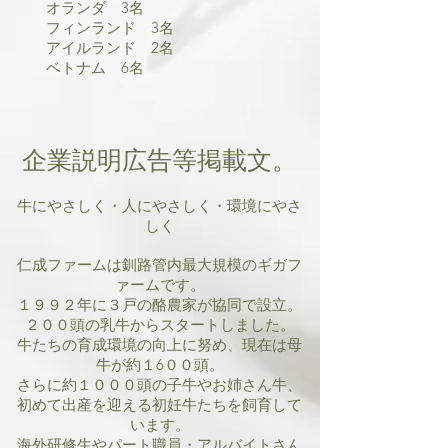
オランダ 3名
フィンランド 3名
アイルランド 2名
ベトナム 6名
企業説明広告等掲載文。
牛にやさしく・人にやさしく・環境にやさ
しく
仁成ファームは釧路管内最大規模のギガフ
ァームです。
１９９２年に３戸の酪農家が協同で設立。
２００頭の乳牛からスタートしました。
牛たちの育成環境の向上に努め、現在は母
牛が約１6００頭。
さらに約１０００頭の子牛やお姉さん牛、
初めて出産を迎える初妊牛たちを飼育して
います。
海外研修生やパート職員・アルバイトさん