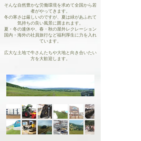
そんな自然豊かな労働環境を求めて全国から若
者がやってきます。
冬の寒さは厳しいのですが、夏は緑があふれて
気持ちの良い風景に囲まれます。
夏・冬の連休や、春・秋の屋外レクレーション
国内・海外の社員旅行など福利厚生に力を入れ
ています。
広大な土地で牛さんたちや大地と向き合いたい
方を大歓迎します。