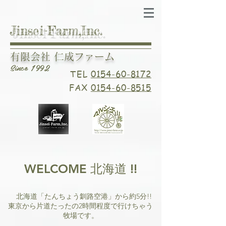
Jinsei-Farm,Inc.
有限会社 仁成ファーム
Since 1992
TEL
0154-60-8172
FAX
0154-60-8515
WELCOME 北海道 !!
北海道「たんちょう釧路空港」から約5分!!
東京から片道たったの2時間程度で行けちゃう
牧場です。